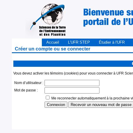
Accueil
L'UFR STEP
Étudier à l'UFR
Créer un compte ou se connecter
Vous devez activer les témoins (
cookies
) pour vous connecter à UFR Scienc
Nom d’utilisateur :
Mot de passe :
Me reconnecter automatiquement à la prochaine vis