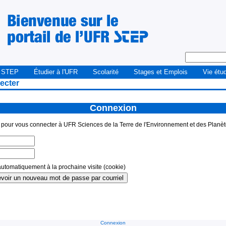
 STEP
Étudier à l'UFR
Scolarité
Stages et Emplois
Vie étu
ecter
Connexion
) pour vous connecter à UFR Sciences de la Terre de l'Environnement et des Planète
utomatiquement à la prochaine visite (cookie)
Connexion