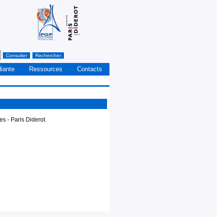
diante
Ressources
Contacts
s - Paris Diderot.