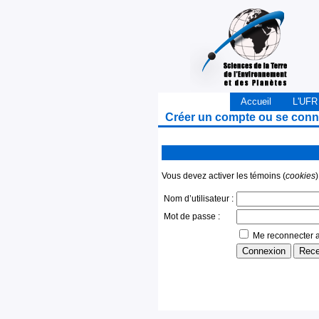
Accueil
L'UFR
Créer un compte ou se conn
Vous devez activer les témoins (
cookies
Nom d’utilisateur :
Mot de passe :
Me reconnecter a