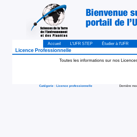
Accueil
L'UFR STEP
Étudier à l'UFR
Licence Professionnelle
Toutes les informations sur nos Licence
Catégorie
:
Licence professionnelle
Dernière mod