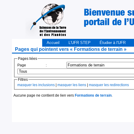
Accueil
L'UFR STEP
Étudier à l'UFR
Pages qui pointent vers « Formations de terrain »
Pages liées
Page :
Filtres
masquer les inclusions
|
masquer les liens
|
masquer les redirections
Aucune page ne contient de lien vers
Formations de terrain
.